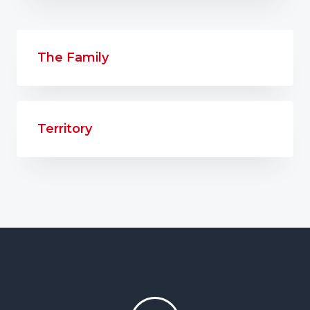
The Family
Territory